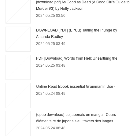
[download pdf] As Good as Dead (A Good Girl's Guide to
Murder #3) by Holly Jackson
2024.05.25 03:50
DOWNLOAD [PDF] {EPUB} Taking the Plunge by
Amanda Radley
2024.05.25 03:49
PDF [Download] Words from Hell: Unearthing the
2024.05.25 03:48
Online Read Ebook Essential Grammar in Use -
2024.05.24 08:49
{epub download} Le japonais en manga - Cours
élémentaire de japonais au travers des langas
2024.05.24 08:48