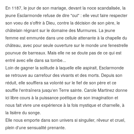
En 1187, le jour de son mariage, devant la noce scandalisée, la
jeune Esclarmonde refuse de dire "oui" : elle veut faire respecter
son voeu de s'offrir à Dieu, contre la décision de son père, le
châtelain régnant sur le domaine des Murmures. La jeune
femme est emmurée dans une cellule attenante à la chapelle du
château, avec pour seule ouverture sur le monde une fenestrelle
pourvue de barreaux. Mais elle ne se doute pas de ce qui est
entré avec elle dans sa tombe...
Loin de gagner la solitude à laquelle elle aspirait, Esclarmonde
se retrouve au carrefour des vivants et des morts. Depuis son
réduit, elle soufflera sa volonté sur le fief de son père et ce
souffle l'entraînera jusqu'en Terre sainte. Carole Martinez donne
ici libre cours à la puissance poétique de son imagination et
nous fait vivre une expérience à la fois mystique et charnelle, à
la lisière du songe.
Elle nous emporte dans son univers si singulier, rêveur et cruel,
plein d'une sensualité prenante.