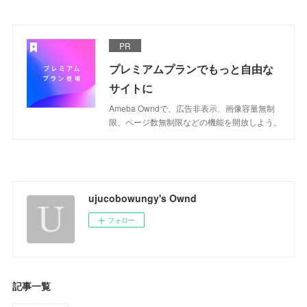
PR
プレミアムプランでもっと自由な
サイトに
Ameba Owndで、広告非表示、画像容量無制
限、ページ数無制限などの機能を開放しよう。
ujucobowungy's Ownd
フォロー
記事一覧